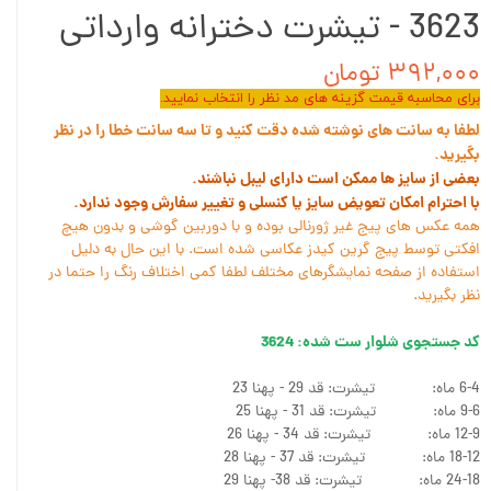
3623 - تیشرت دخترانه وارداتی
۳۹۲,۰۰۰ تومان
برای محاسبه قیمت گزینه های مد نظر را انتخاب نمایید.
لطفا به سانت های نوشته شده دقت کنید و تا سه سانت خطا را در نظر
بگیرید.
بعضی از سایز ها ممکن است دارای لیبل نباشند.
با احترام امکان تعویض سایز یا کنسلی و تغییر سفارش وجود ندارد.
همه عکس های پیج غیر ژورنالی بوده و با دوربین گوشی و بدون هیچ
افکتی توسط پیج گرین کیدز عکاسی شده است. با این حال به دلیل
استفاده از صفحه نمایشگرهای مختلف لطفا کمی اختلاف رنگ را حتما در
نظر بگیرید.
کد جستجوی شلوار ست شده: 3624
6-4 ماه: تیشرت: قد 29 - پهنا 23
9-6 ماه: تیشرت: قد 31 - پهنا 25
12-9 ماه: تیشرت: قد 34 - پهنا 26
18-12 ماه: تیشرت: قد 37 - پهنا 28
24-18 ماه: تیشرت: قد 38- پهنا 29