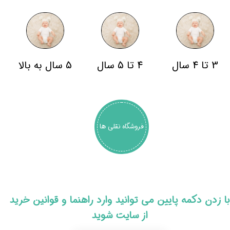
3 تا 4 سال
4 تا 5 سال
5 سال به بالا
فروشگاه نقلی ها
​با زدن دکمه پایین می توانید وارد راهنما و قوانین خرید
از سایت شوید