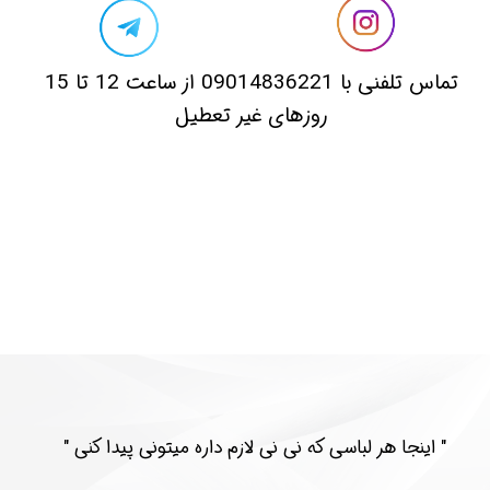
​تماس تلفنی با 09014836221 از ساعت 12 تا 15
روزهای غیر تعطیل
​​" اینجا هر لباسی که نی نی لازم داره میتونی پیدا کنی "​​​​​​​​​​​​​​