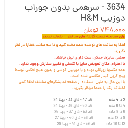
3634 - سرهمی بدون جوراب
دوزیپ H&M
۷۴۸,۰۰۰ تومان
برای محاسبه قیمت گزینه های مد نظر را انتخاب نمایید.
لطفا به سانت های نوشته شده دقت کنید و تا سه سانت خطارا در نظر
بگیرید.
بعضی سایزها ممکن است دارای لیبل نباشند.
با احترام امکان تعویض سایز یا کنسلی و تغییر سفارش وجود ندارد.
همه عکسها ژورنالی بوده و با دوربین گوشی و بدون هیچ افکتی توسط
پیج گرین کیدز عکاسی شده است.
با این حال به دلیل استفاده از صفحه نمایشگرهای مختلف لطفا کمی
اختلاف رنگ را حتما درنظر بگیرید.
2 تا 4 ماه: قد 47 - فاق 33 - پهنا 24
4 تا 6 ماه: قد 50 - فاق 36 - پهنا 24
6 تا 9 ماه: قد 53 - فاق 37 - پهنا 25
9 تا 12 ماه: قد 56 - فاق 40 - پهنا 27
12 تا 18 ماه: قد 59 - فاق 41 - پهنا 29