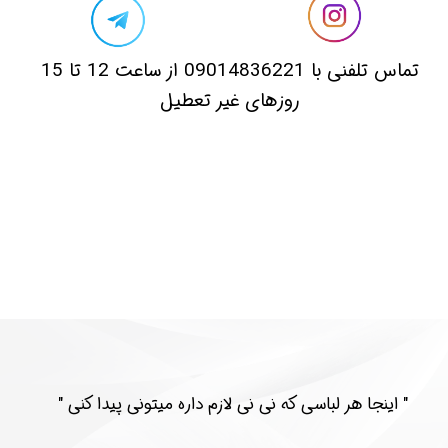
​تماس تلفنی با 09014836221 از ساعت 12 تا 15
روزهای غیر تعطیل
​​" اینجا هر لباسی که نی نی لازم داره میتونی پیدا کنی "​​​​​​​​​​​​​​