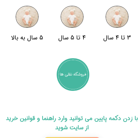
3 تا 4 سال
4 تا 5 سال
5 سال به بالا
فروشگاه نقلی ها
​با زدن دکمه پایین می توانید وارد راهنما و قوانین خرید
از سایت شوید