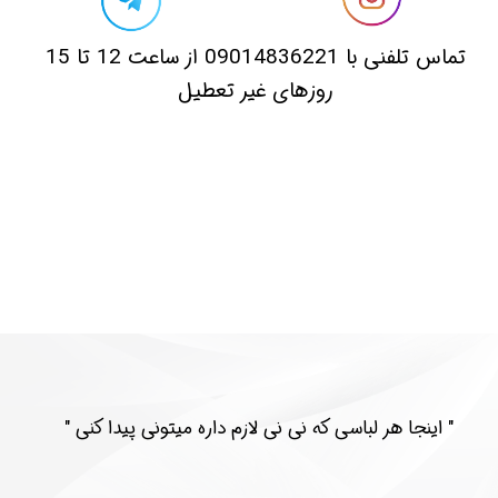
​تماس تلفنی با 09014836221 از ساعت 12 تا 15
روزهای غیر تعطیل
​​" اینجا هر لباسی که نی نی لازم داره میتونی پیدا کنی "​​​​​​​​​​​​​​