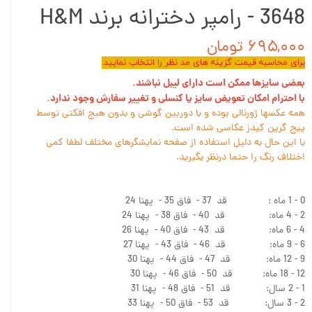
3648 - رامپر دخترانه برند H&M
۶۹۵,۰۰۰ تومان
برای محاسبه قیمت گزینه های مد نظر را انتخاب نمایید.
بعضی سایزها ممکن است دارای لیبل نباشند.
با احترام امکان تعویض سایز یا کنسلی و تغییر سفارش وجود ندارد.
همه عکسها ژورنالی بوده و با دوربین گوشی و بدون هیچ افکتی توسط
پیج گرین کیدز عکاسی شده است.
با این حال به دلیل استفاده از صفحه نمایشگرهای مختلف لطفا کمی
اختلاف رنگ را حتما درنظر بگیرید.
0 - 1 ماه : قد 37 - فاق 35 - پهنا 24
2 - 4 ماه: قد 40 - فاق 38 - پهنا 24
4 - 6 ماه: قد 43 - فاق 40 - پهنا 26
6 - 9 ماه: قد 46 - فاق 43 - پهنا 27
9 - 12 ماه: قد 47 - فاق 44 - پهنا 30
12 - 18 ماه: قد 50 - فاق 46 - پهنا 30
1 - 2 سال: قد 51 - فاق 48 - پهنا 31
2 - 3 سال: قد 53 - فاق 50 - پهنا 33