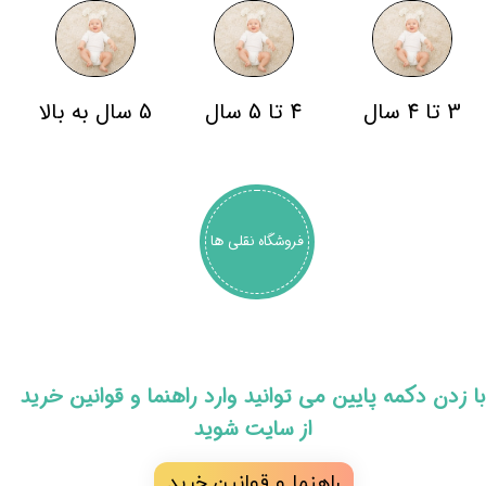
3 تا 4 سال
4 تا 5 سال
5 سال به بالا
فروشگاه نقلی ها
​با زدن دکمه پایین می توانید وارد راهنما و قوانین خرید
از سایت شوید
راهنما و قوانین خرید