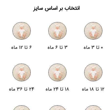
انتخاب بر اساس سایز
0 تا 3 ماه
3 تا 6 ماه
6 تا 12 ماه
12 تا 18 ماه
18 تا 24 ماه
24 تا 36 ماه