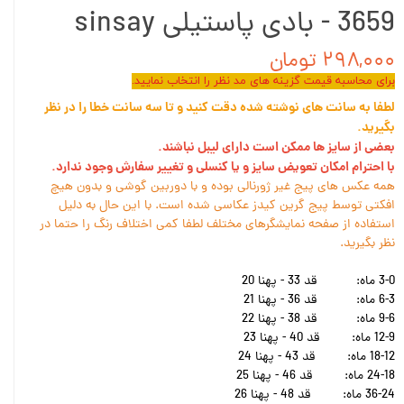
3659 - بادی پاستیلی sinsay
۲۹۸,۰۰۰ تومان
برای محاسبه قیمت گزینه های مد نظر را انتخاب نمایید.
لطفا به سانت های نوشته شده دقت کنید و تا سه سانت خطا را در نظر
بگیرید.
بعضی از سایز ها ممکن است دارای لیبل نباشند.
با احترام امکان تعویض سایز و یا کنسلی و تغییر سفارش وجود ندارد.
همه عکس های پیج غیر ژورنالی بوده و با دوربین گوشی و بدون هیچ
افکتی توسط پیج گرین کیدز عکاسی شده است. با این حال به دلیل
استفاده از صفحه نمایشگرهای مختلف لطفا کمی اختلاف رنگ را حتما در
نظر بگیرید.
3-0 ماه:
قد 33 - پهنا 20
6-3 ماه:
قد 36 - پهنا 21
9-6 ماه:
قد 38 - پهنا 22
12-9 ماه:
قد 40 - پهنا 23
18-12 ماه:
قد 43 - پهنا 24
24-18 ماه:
قد 46 - پهنا 25
36-24 ماه:
قد 48 - پهنا 26