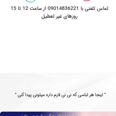
​تماس تلفنی با 09014836221 از ساعت 12 تا 15
روزهای غیر تعطیل
​​" اینجا هر لباسی که نی نی لازم داره میتونی پیدا کنی "​​​​​​​​​​​​​​