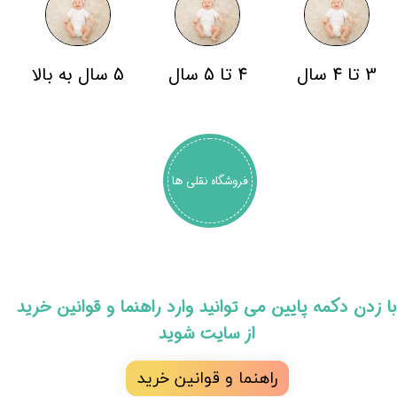
3 تا 4 سال
4 تا 5 سال
5 سال به بالا
فروشگاه نقلی ها
​با زدن دکمه پایین می توانید وارد راهنما و قوانین خرید
از سایت شوید
راهنما و قوانین خرید