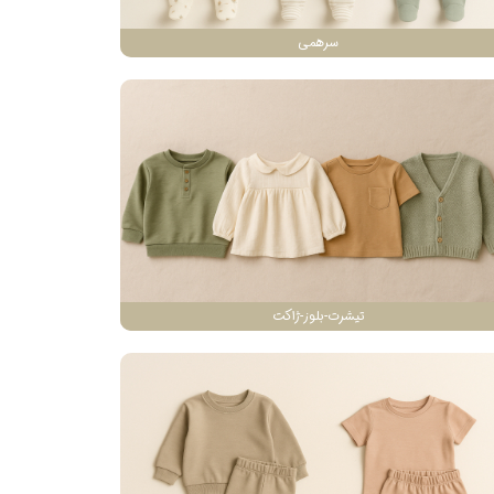
سرهمی
تیشرت-بلوز-ژاکت