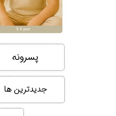
3-4 year
پسرونه
جدیدترین ها