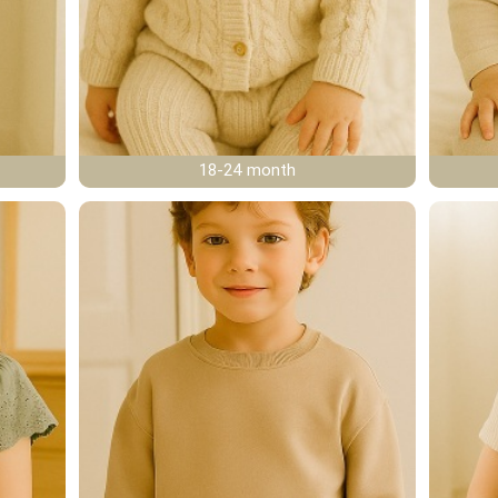
18-24 month