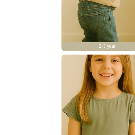
2-3 year