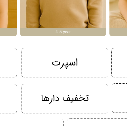
4-5 year
اسپرت
تخفیف دارها