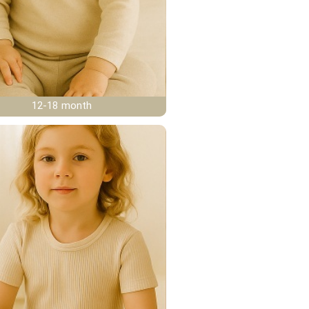
12-18 month