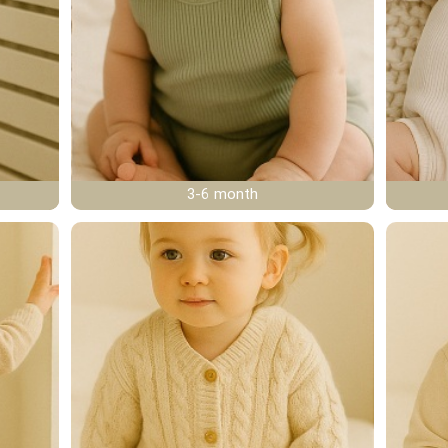
3-6 month