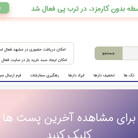
ع
​امکان دریافت حضوری در مشهد فعال ا
جستجو
امکان ایجاد سبد خرید باز در سایت فعال
تک ها
تخفیف دارها
ایراد دارها
رهگیری سفارشات
فرم ارسال سبد
برای مشاهده آخرین پست ها
کلیک کنید