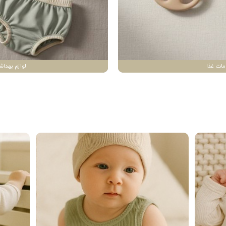
مات غذا
لوازم بهداش