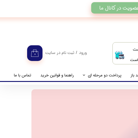
ضویت در کانال ما
ست
ورود
/
ثبت نام در سایت
۰
 است
حساب کاربری من
تغییر گذر واژه
 باز
پرداخت دو مرحله ای
راهنما و قوانین خرید
تماس با ما
سفارشات
راهنمای پرداخت دو مرحله ای
خروج از حساب کاربری
پرداخت مانده حساب