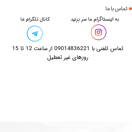
تماس با ما
​​به اینستاگرام ما سر بزنید​​​​​​​
​کانال تلگرام ما
​تماس تلفنی با 09014836221 از ساعت 12 تا 15
روزهای غیر تعطیل