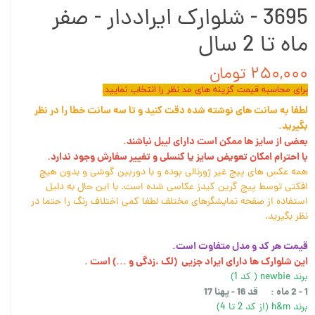
3695 - شلوارک ایراددار - صفر
ماه تا 2 سال
۲۵۰,۰۰۰ تومان
برای محاسبه قیمت گزینه های مد نظر را انتخاب نمایید.
لطفا به سانت های نوشته شده دقت کنید و تا سه سانت خطا را در نظر
بگیرید.
بعضی از سایز ها ممکن است دارای لیبل نباشند.
با احترام امکان تعویض سایز یا کنسلی و تغییر سفارش وجود ندارد.
همه عکس های پیج غیر ژورنالی بوده و با دوربین گوشی و بدون هیچ
افکتی توسط پیج گرین کیدز عکاسی شده است. با این حال به دلیل
استفاده از صفحه نمایشگرهای مختلف لطفا کمی اختلاف رنگ را حتما در
نظر بگیرید.
قیمت هر کد و مدل متفاوت است.
این شلوارک ها دارای ایراد جزیی (لک ،زدگی و ...) است .
برند newbie ( کد 1)
1 - 2 ماه : قد 16 - پهنا 17
برند h&m (از کد 2 تا 4)