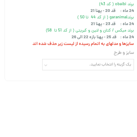
برند obaibi ( کد 43)
24 ماه : قد 20 - پهنا 21
برندgaranimal ( از کد 44 تا 50 )
24 ماه : قد 23 - پهنا 21
برند میکس / کتان و لنین و کبریتی ( از کد 51 تا 58)
24 ماه : قد 25 - پهنا بازه 22 الی 26
سایزها و مدلهای به اتمام رسیده از لیست زیر حذف شده اند
سایز و طرح
یک گزینه را انتخاب نمایید.