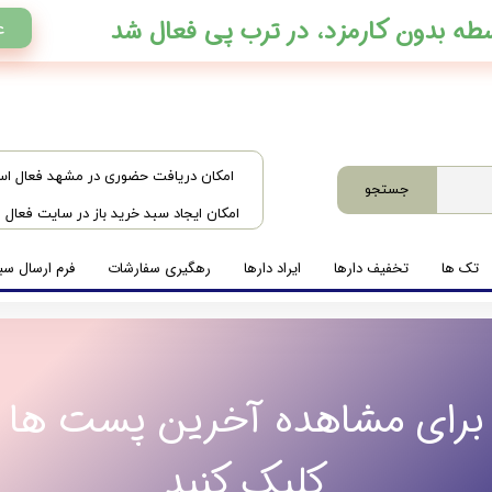
ع
​امکان دریافت حضوری در مشهد فعال ا
جستجو
امکان ایجاد سبد خرید باز در سایت فعال
تک ها
تخفیف دارها
ایراد دارها
رهگیری سفارشات
فرم ارسال سبد
برای مشاهده آخرین پست ها
کلیک کنید