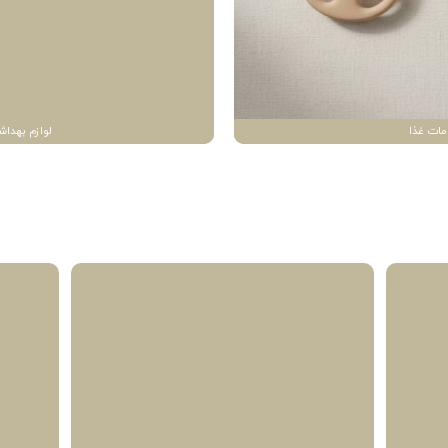
مات غذا
لوازم بهداش