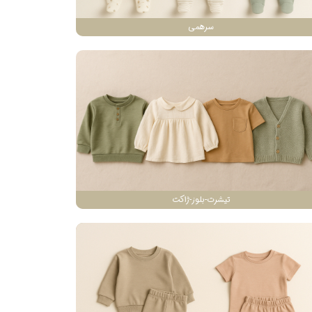
سرهمی
تیشرت-بلوز-ژاکت