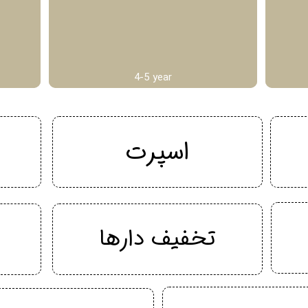
4-5 year
اسپرت
تخفیف دارها