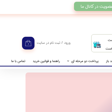
ضویت در کانال ما
ست
ورود
/
ثبت نام در سایت
۰
 است
حساب کاربری من
تغییر گذر واژه
 باز
پرداخت دو مرحله ای
راهنما و قوانین خرید
تماس با ما
سفارشات
راهنمای پرداخت دو مرحله ای
خروج از حساب کاربری
پرداخت مانده حساب