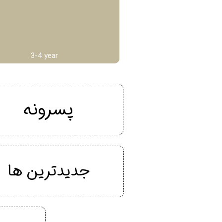
3-4 year
پسرونه
جدیدترین ها