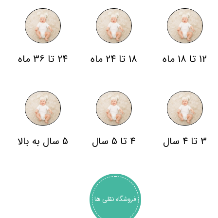
12 تا 18 ماه
18 تا 24 ماه
24 تا 36 ماه
3 تا 4 سال
4 تا 5 سال
5 سال به بالا
فروشگاه نقلی ها