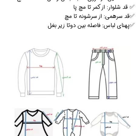
✅ قد شلوار: از کمر تا مچ پا
✅قد سرهمی: از سرشونه تا مچ
✅پهنای لباس: فاصله بین دوتا زیر بغل