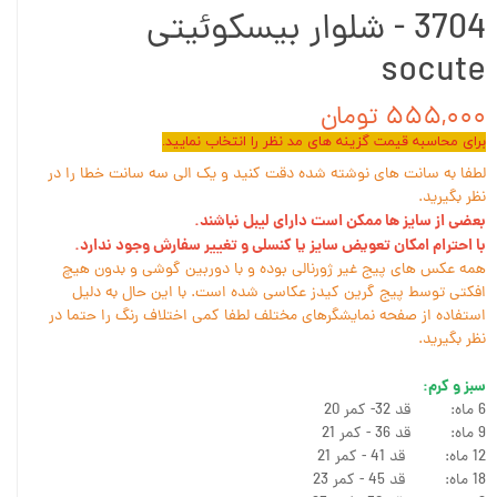
3704 - شلوار بیسکوئیتی
socute
۵۵۵,۰۰۰ تومان
برای محاسبه قیمت گزینه های مد نظر را انتخاب نمایید.
لطفا به سانت های نوشته شده دقت کنید و یک الی سه سانت خطا را در
نظر بگیرید.
بعضی از سایز ها ممکن است دارای لیبل نباشند.
با احترام امکان تعویض سایز یا کنسلی و تغییر سفارش وجود ندارد.
همه عکس های پیج غیر ژورنالی بوده و با دوربین گوشی و بدون هیچ
افکتی توسط پیج گرین کیدز عکاسی شده است. با این حال به دلیل
استفاده از صفحه نمایشگرهای مختلف لطفا کمی اختلاف رنگ را حتما در
نظر بگیرید.
سبز و کرم:
6 ماه: قد 32- کمر 20
9 ماه: قد 36 - کمر 21
12 ماه: قد 41 - کمر 21
18 ماه: قد 45 - کمر 23