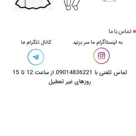
تماس با ما
​​به اینستاگرام ما سر بزنید​​​​​​​
​کانال تلگرام ما
​تماس تلفنی با 09014836221 از ساعت 12 تا 15
روزهای غیر تعطیل