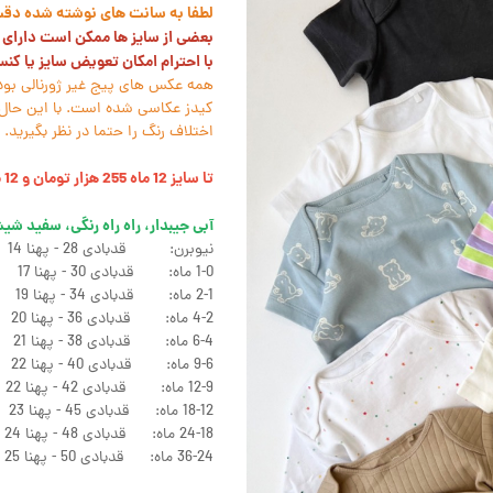
لطفا به سانت های نوشته شده دقت ک
بعضی از سایز ها ممکن است دارای ل
با احترام امکان تعویض سایز یا کن
همه عکس های پیج غیر ژورنالی بود
کیدز عکاسی شده است. با این حال 
اختلاف رنگ را حتما در نظر بگیرید.
تا سایز 12 ماه 255 هزار تومان و 12 ماه به بالا 295 هزار تومان
آبی جیبدار، راه راه رنگی، سفید ش
نیوبرن: قدبادی 28 - پهنا 14
1-0 ماه: قدبادی 30 - پهنا 17
2-1 ماه: قدبادی 34 - پهنا 19
4-2 ماه: قدبادی 36 - پهنا 20
6-4 ماه: قدبادی 38 - پهنا 21
9-6 ماه: قدبادی 40 - پهنا 22
12-9 ماه: قدبادی 42 - پهنا 22
18-12 ماه: قدبادی 45 - پهنا 23
24-18 ماه: قدبادی 48 - پهنا 24
36-24 ماه: قدبادی 50 - پهنا 25