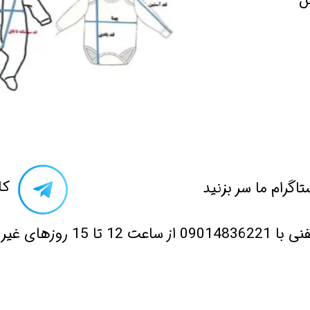
ل
تاگرام ما سر بزنید​​​​​​​
​ک
 12 تا 15 روزهای غیر تعطیل