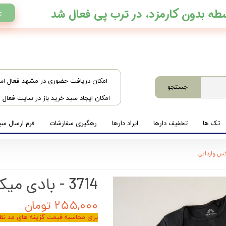
ع
​امکان دریافت حضوری در مشهد فعال ا
جستجو
امکان ایجاد سبد خرید باز در سایت فعال
تک ها
تخفیف دارها
ایراد دارها
رهگیری سفارشات
فرم ارسال سبد
3714 - بادی میکس وارداتی
۲۵۵,۰۰۰ تومان
برای محاسبه قیمت گزینه های مد نظر 