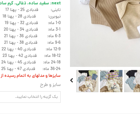
next: سفید ساده، ذغالی، کرم ساده، نسکافه ای کبریتی، ستاره رنگی، آبی خرس:
تاینی: قدبادی 25 - پهنا 17
نیوبرن: قدبادی 28 - پهنا 18
1-0 ماه: قدبادی 32 - پهنا 19
3-1 ماه: قدبادی 34 - پهنا 20
6-3 ماه: قدبادی 36 - پهنا 21
9-6 ماه: قدبادی 38 - پهنا 21
12-9 ماه: قدبادی 40 - پهنا 22
18-12 ماه: قدبادی 42 - پهنا 23
24-18 ماه: قدبادی 45 - پهنا 24
36-24 ماه: قدبادی 47 - پهنا 25
سایزها و مدلهای به اتمام رسیده ا
سایز و طرح
یک گزینه را انتخاب نمایید.