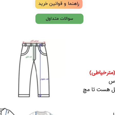
راهنما و قوانین خرید
سوالات متداول
(مترخیاطی)
اس
صل هست تا مچ