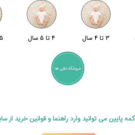
3 تا 4 سال
4 تا 5 سال
5 سال به با
فروشگاه نقلی ها
 دکمه پایین می توانید وارد راهنما و قوانین خرید از س