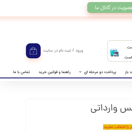
ضویت در کانال ما
ست
ورود
/
ثبت نام در سایت
۰
 است
حساب کاربری من
تغییر گذر واژه
 باز
پرداخت دو مرحله ای
راهنما و قوانین خرید
تماس با ما
سفارشات
راهنمای پرداخت دو مرحله ای
خروج از حساب کاربری
پرداخت مانده حساب
را انتخاب نمایید.