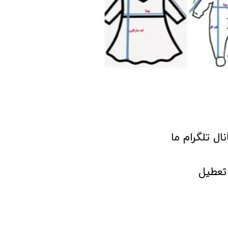
انال تلگرام ما