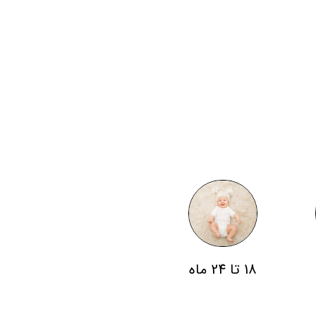
18 تا 24 ماه