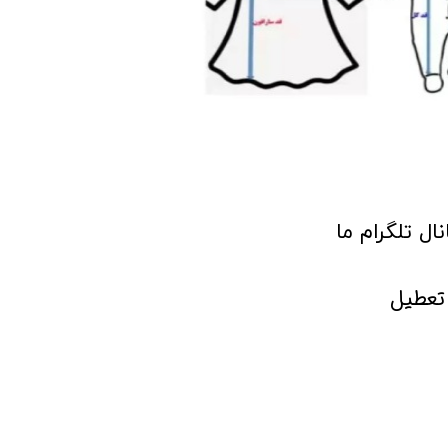
انال تلگرام ما