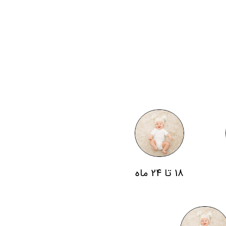
18 تا 24 ماه