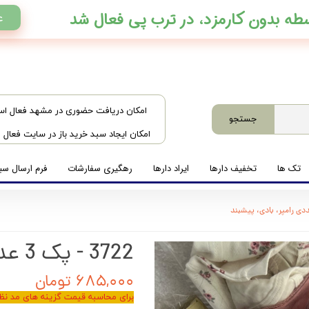
ع
​امکان دریافت حضوری در مشهد فعال ا
جستجو
امکان ایجاد سبد خرید باز در سایت فعال
تک ها
تخفیف دارها
ایراد دارها
رهگیری سفارشات
فرم ارسال سبد
3722 - پک 3 عددی رامپر، بادی، پیشبند
۶۸۵,۰۰۰ تومان
برای محاسبه قیمت گزینه های مد نظر 