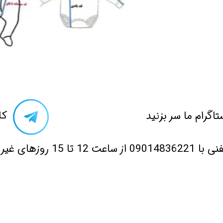
تاگرام ما سر بزنید​​​​​​​
​ک
 12 تا 15 روزهای غیر تعطیل