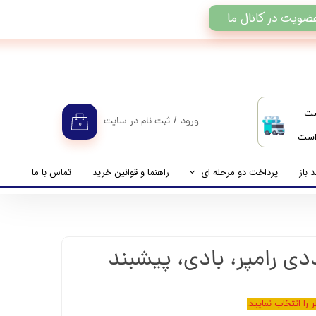
ضویت در کانال ما
ست
ورود
/
ثبت نام در سایت
۰
 است
حساب کاربری من
تغییر گذر واژه
 باز
پرداخت دو مرحله ای
راهنما و قوانین خرید
تماس با ما
سفارشات
راهنمای پرداخت دو مرحله ای
خروج از حساب کاربری
پرداخت مانده حساب
را انتخاب نمایید.