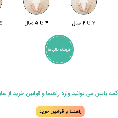
3 تا 4 سال
4 تا 5 سال
5 سال به با
فروشگاه نقلی ها
 دکمه پایین می توانید وارد راهنما و قوانین خرید از س
راهنما و قوانین خرید