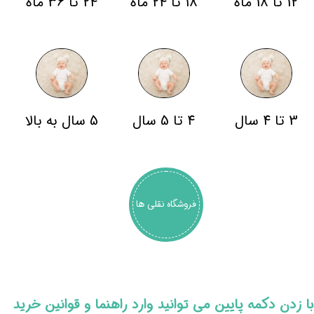
12 تا 18 ماه
18 تا 24 ماه
24 تا 36 ماه
3 تا 4 سال
4 تا 5 سال
5 سال به بالا
فروشگاه نقلی ها
​با زدن دکمه پایین می توانید وارد راهنما و قوانین خرید