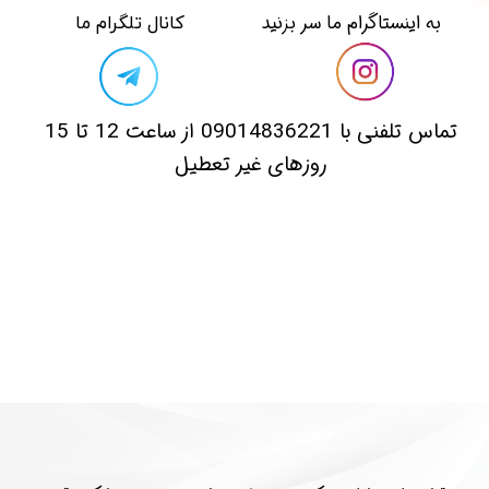
​​به اینستاگرام ما سر بزنید​​​​​​​
​کانال تلگرام ما
​تماس تلفنی با 09014836221 از ساعت 12 تا 15
روزهای غیر تعطیل