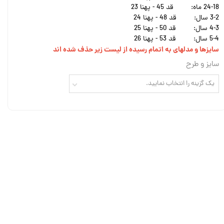
24-18 ماه:
قد 45 - پهنا 23
3-2 سال:
قد 48 - پهنا 24
4-3 سال:
قد 50 - پهنا 25
5-4 سال:
قد 53 - پهنا 26
سایزها و مدلهای به اتمام رسیده از لیست زیر حذف شده اند
سایز و طرح
یک گزینه را انتخاب نمایید.