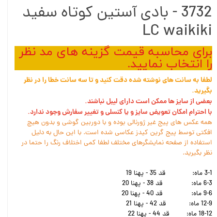
3732 - بادی آستین کوتاه سفید
LC waikiki
برای محاسبه قیمت گزینه های مد نظر
را انتخاب نمایید.
لطفا به سانت های نوشته شده دقت کنید و تا سه سانت خطا را در نظر
بگیرید.
بعضی از سایز ها ممکن است دارای لیبل نباشند.
با احترام امکان تعویض سایز و یا کنسلی و تغییر سفارش وجود ندارد.
همه عکس های پیج غیر ژورنالی بوده و با دوربین گوشی و بدون هیچ
افکتی توسط پیج گرین کیدز عکاسی شده است. با این حال به دلیل
استفاده از صفحه نمایشگرهای مختلف لطفا کمی اختلاف رنگ را حتما در
نظر بگیرید.
3-1 ماه:
قد 35 - پهنا 19
6-3 ماه:
قد 38 - پهنا 20
9-6 ماه:
قد 40 - پهنا 20
12-9 ماه:
قد 42 - پهنا 21
18-12 ماه:
قد 44 - پهنا 22