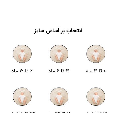
انتخاب بر اساس سایز
0 تا 3 ماه
3 تا 6 ماه
6 تا 12 ماه