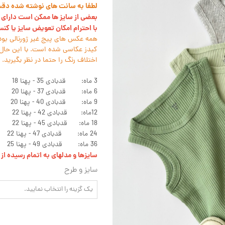
لطفا به سانت های نوشته شده دقت ک
بعضی از سایز ها ممکن است دارای ل
با احترام امکان تعویض سایز یا کن
همه عکس های پیج غیر ژورنالی بود
کیدز عکاسی شده است. با این حال 
اختلاف رنگ را حتما در نظر بگیرید.
3 ماه: قدبادی 35 - پهنا 18
6 ماه: قدبادی 37 - پهنا 20
9 ماه: قدبادی 40 - پهنا 20
12ماه: قدبادی 42 - پهنا 22
18 ماه: قدبادی 45 - پهنا 22
24 ماه: قدبادی 47 - پهنا 22
36 ماه: قدبادی 49 - پهنا 25
سایزها و مدلهای به اتمام رسیده ا
سایز و طرح
یک گزینه را انتخاب نمایید.