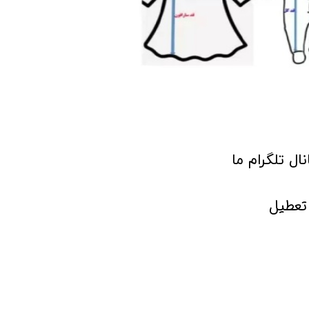
انال تلگرام ما