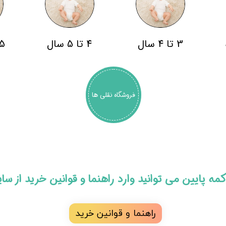
3 تا 4 سال
4 تا 5 سال
5 سال به با
فروشگاه نقلی ها
 دکمه پایین می توانید وارد راهنما و قوانین خرید از س
راهنما و قوانین خرید