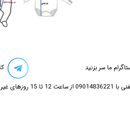
تاگرام ما سر بزنید​​​​​​​
​ک
 12 تا 15 روزهای غیر تعطیل