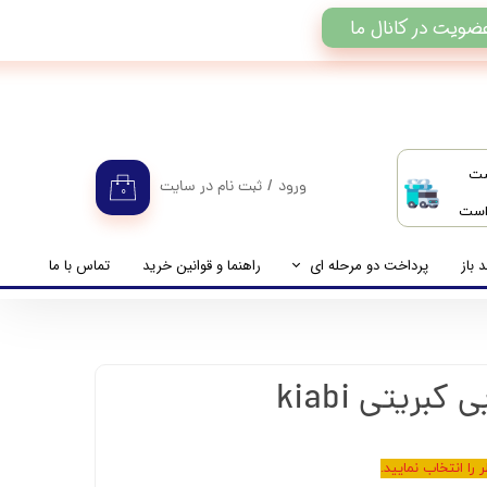
ضویت در کانال ما
ست
ورود
/
ثبت نام در سایت
۰
 است
حساب کاربری من
تغییر گذر واژه
 باز
پرداخت دو مرحله ای
راهنما و قوانین خرید
تماس با ما
سفارشات
راهنمای پرداخت دو مرحله ای
خروج از حساب کاربری
پرداخت مانده حساب
را انتخاب نمایید.