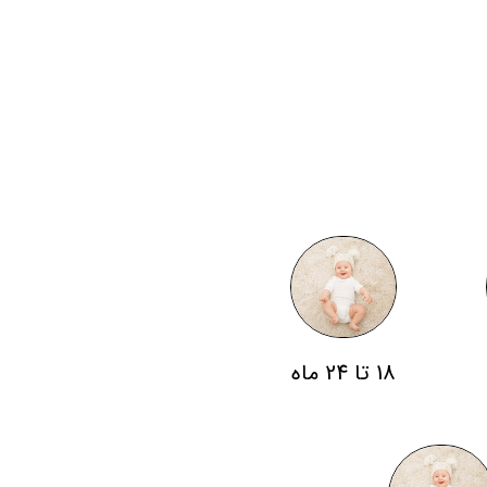
18 تا 24 ماه