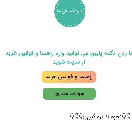
فروشگاه نقلی ها
​با زدن دکمه پایین می توانید وارد راهنما و قوانین خرید
از سایت شوید
راهنما و قوانین خرید
سوالات متداول
👇👇نحوه اندازه گیری:👇👇👇