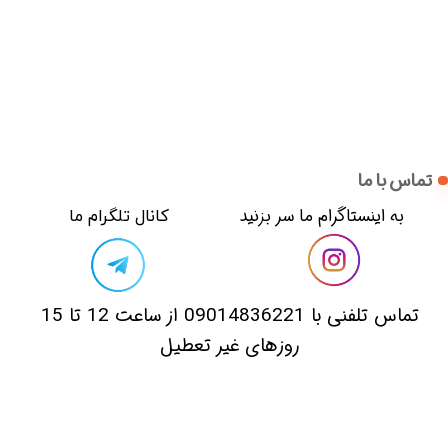
تماس با ما
​​به اینستاگرام ما سر بزنید​​​​​​​
​کانال تلگرام ما
​تماس تلفنی با 09014836221 از ساعت 12 تا 15
روزهای غیر تعطیل