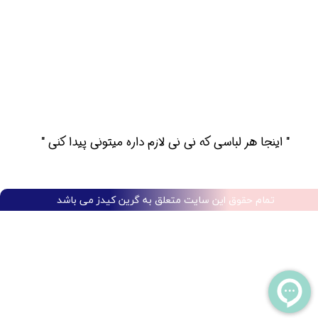
​​" اینجا هر لباسی که نی نی لازم داره میتونی پیدا کنی "​​​​​​​​​​​​​​
تمام حقوق این سایت متعلق به گرین کیدز می باشد​​​​​​​