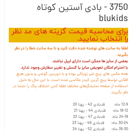
3750 - بادی آستین کوتاه
blukids
برای محاسبه قیمت گزینه های مد نظر
را انتخاب نمایید.
لطفا به سانت های نوشته شده دقت کنید و تا سه سانت خطا را در نظر
بگیرید.
بعضی از سایز ها ممکن است دارای لیبل نباشند.
با احترام امکان تعویض سایز یا کنسلی و تغییر سفارش وجود ندارد.
همه عکس های پیج غیر ژورنالی بوده و با دوربین گوشی و بدون هیچ
افکتی توسط پیج گرین کیدز عکاسی شده است. با این حال به دلیل
استفاده از صفحه نمایشگرهای مختلف لطفا کمی اختلاف رنگ را حتما در
نظر بگیرید.
12-9 ماه: قدبادی 42 - پهنا 20
18-12 ماه: قدبادی 44 - پهنا 21
24-18 ماه: قدبادی 47 - پهنا 22
30-24 ماه: قدبادی 49 - پهنا 23
36-30 ماه: قدبادی 52 - پهنا 24