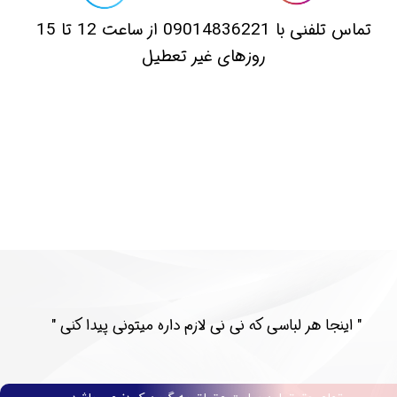
​تماس تلفنی با 09014836221 از ساعت 12 تا 15
روزهای غیر تعطیل
​​" اینجا هر لباسی که نی نی لازم داره میتونی پیدا کنی "​​​​​​​​​​​​​​