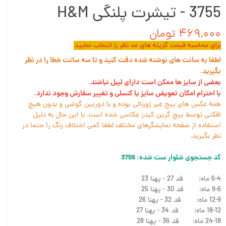
3755 - تیشرت پلنگی H&M
۴۶۹,۰۰۰ تومان
برای محاسبه قیمت گزینه های مد نظر را انتخاب نمایید.
لطفا به سانت های نوشته شده دقت کنید و تا سه سانت خطا را در نظر
بگیرید.
بعضی از سایز ها ممکن است دارای لیبل نباشند.
با احترام امکان تعویض سایز یا کنسلی و تغییر سفارش وجود ندارد.
همه عکس های پیج غیر ژورنالی بوده و با دوربین گوشی و بدون هیچ
افکتی توسط پیج گرین کیدز عکاسی شده است. با این حال به دلیل
استفاده از صفحه نمایشگرهای مختلف لطفا کمی اختلاف رنگ را حتما در
نظر بگیرید.
کد جستجوی شلوار ست شده: 3756
6-4 ماه: قد 27 - پهنا 23
9-6 ماه: قد 30 - پهنا 25
12-9 ماه: قد 32 - پهنا 26
18-12 ماه: قد 34 - پهنا 27
24-18 ماه: قد 36 - پهنا 28