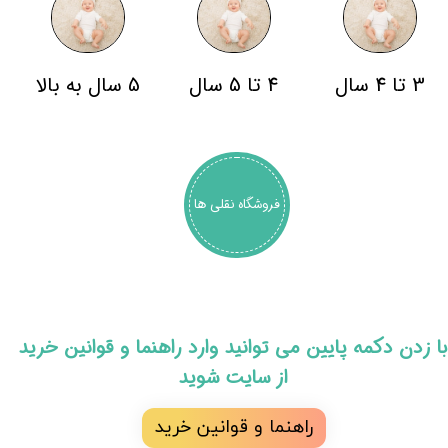
3 تا 4 سال
4 تا 5 سال
5 سال به بالا
فروشگاه نقلی ها
​با زدن دکمه پایین می توانید وارد راهنما و قوانین خرید
از سایت شوید
راهنما و قوانین خرید