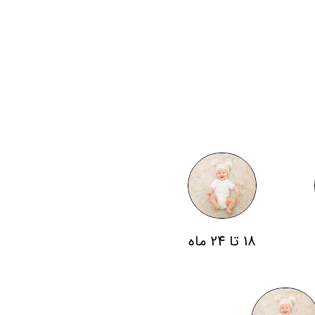
18 تا 24 ماه