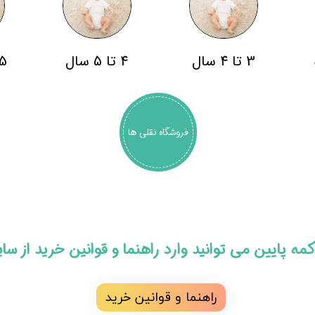
3 تا 4 سال
4 تا 5 سال
5 سال به با
فروشگاه نقلی ها
 دکمه پایین می توانید وارد راهنما و قوانین خرید از س
راهنما و قوانین خرید