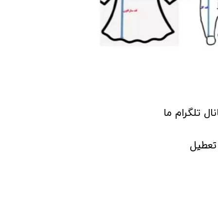
انال تلگرام ما