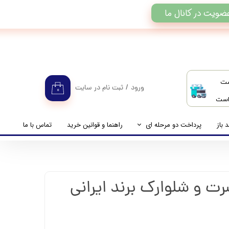
ضویت در کانال ما
ست
ورود
/
ثبت نام در سایت
۰
 است
حساب کاربری من
تغییر گذر واژه
 باز
پرداخت دو مرحله ای
راهنما و قوانین خرید
تماس با ما
سفارشات
راهنمای پرداخت دو مرحله ای
خروج از حساب کاربری
پرداخت مانده حساب
یشرت و شلوارک برند ایرانی