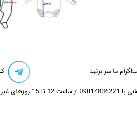
تاگرام ما سر بزنید​​​​​​​
​ک
 12 تا 15 روزهای غیر تعطیل