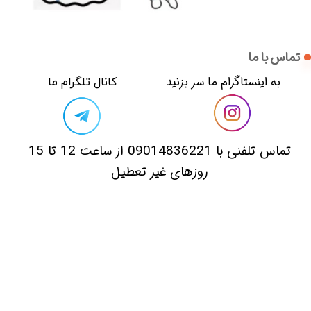
تماس با ما
​​به اینستاگرام ما سر بزنید​​​​​​​
​کانال تلگرام ما
​تماس تلفنی با 09014836221 از ساعت 12 تا 15
روزهای غیر تعطیل