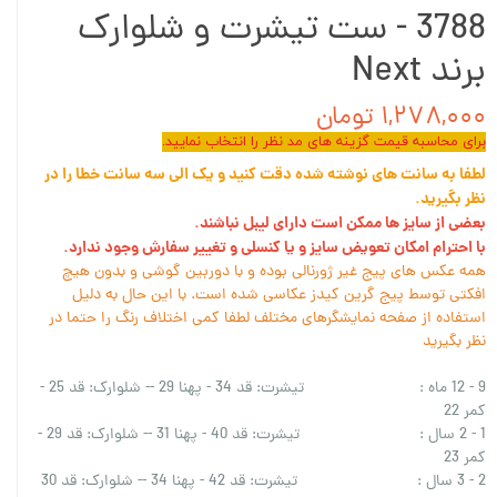
3788 - ست تیشرت و شلوارک
برند Next
۱,۲۷۸,۰۰۰ تومان
برای محاسبه قیمت گزینه های مد نظر را انتخاب نمایید.
لطفا به سانت های نوشته شده دقت کنید و یک الی سه سانت خطا را در
نظر بگیرید.
بعضی از سایز ها ممکن است دارای لیبل نباشند.
با احترام امکان تعویض سایز و یا کنسلی و تغییر سفارش وجود ندارد.
همه عکس های پیج غیر ژورنالی بوده و با دوربین گوشی و بدون هیچ
افکتی توسط پیج گرین کیدز عکاسی شده است. با این حال به دلیل
استفاده از صفحه نمایشگرهای مختلف لطفا کمی اختلاف رنگ را حتما در
نظر بگیرید
9 - 12 ماه : تیشرت: قد 34 - پهنا 29 -- شلوارک: قد 25 -
کمر 22
1 - 2 سال : تیشرت: قد 40 - پهنا 31 -- شلوارک: قد 29 -
کمر 23
2 - 3 سال : تیشرت: قد 42 - پهنا 34 -- شلوارک: قد 30