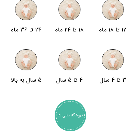
12 تا 18 ماه
18 تا 24 ماه
24 تا 36 ماه
3 تا 4 سال
4 تا 5 سال
5 سال به بالا
فروشگاه نقلی ها