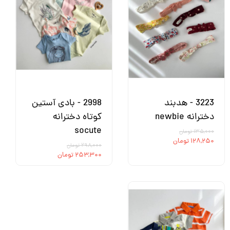
3223 - هدبند
2998 - بادی آستین
دخترانه newbie
کوتاه دخترانه
socute
۱۳۵,۰۰۰ تومان
۱۲۸,۲۵۰ تومان
۲۹۸,۰۰۰ تومان
۲۵۳,۳۰۰ تومان