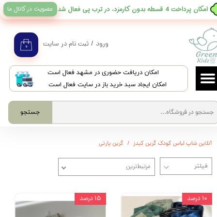
عضویت در کانال ما
​امکان پرداخت 4 قسطه بدون کارمزد، در ترب پی فعال شد
حساب کاربری من
تغییر گذر واژه
ورود
/
ثبت نام در سایت
۰
سفارشات
​امکان دریافت حضوری در مشهد فعال است
خروج از حساب کاربری
امکان ایجاد سبد خرید باز در سایت فعال است
جستجو
آنلاین شاپ لباس کودک گرین کیدز
گرین پارتی
مرتبط‌ترین
۱۰ درصد
۱۵ درصد