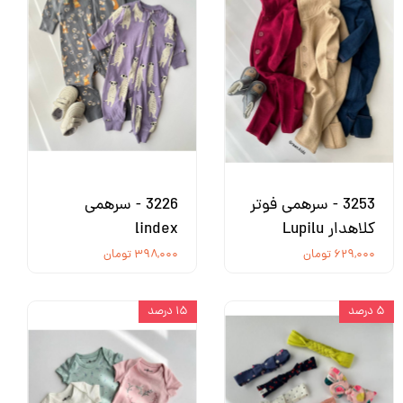
3253 - سرهمی فوتر
3226 - سرهمی
کلاهدار Lupilu
lindex
۶۲۹,۰۰۰ تومان
۳۹۸,۰۰۰ تومان
۵ درصد
۱۵ درصد