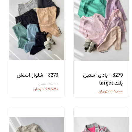
3279 - بادی آستین
3273 - شلوار اسلش
بلند target
۳۱۵,۰۰۰ تومان
۲۶۷,۷۵۰ تومان
۲۳۸,۰۰۰ تومان