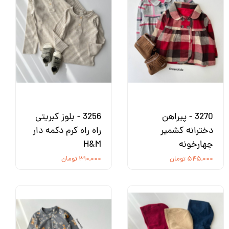
3270 - پیراهن
3256 - بلوز کبریتی
دخترانه کشمیر
راه راه کرم دکمه دار
چهارخونه
H&M
۵۴۵,۰۰۰ تومان
۳۱۰,۰۰۰ تومان