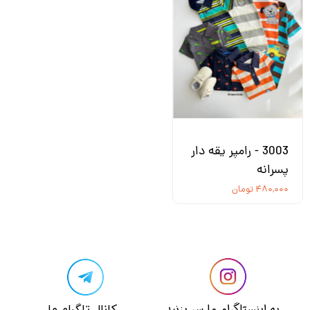
3003 - رامپر یقه دار
پسرانه
۴۸۰,۰۰۰ تومان
​​به اینستاگرام ما سر بزنید​​​​​​​