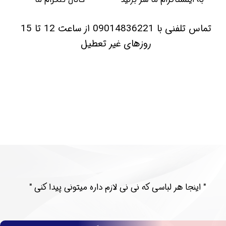
​کانال تلگرام ما
​تماس تلفنی با 09014836221 از ساعت 12 تا 15
روزهای غیر تعطیل
​​" اینجا هر لباسی که نی نی لازم داره میتونی پیدا کنی "​​​​​​​​​​​​​​