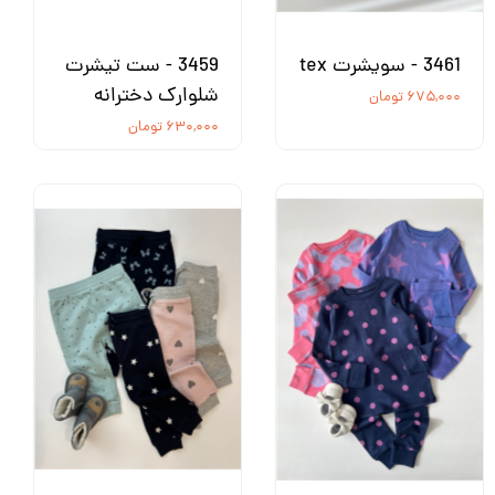
3461 - سویشرت tex
3459 - ست تیشرت
شلوارک دخترانه
۶۷۵,۰۰۰ تومان
۶۳۰,۰۰۰ تومان