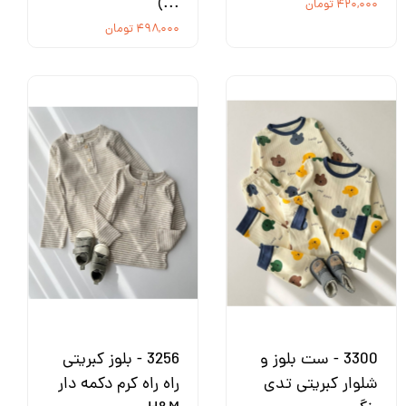
...)
۴۲۰,۰۰۰ تومان
۴۹۸,۰۰۰ تومان
3300 - ست بلوز و
3256 - بلوز کبریتی
شلوار کبریتی تدی
راه راه کرم دکمه دار