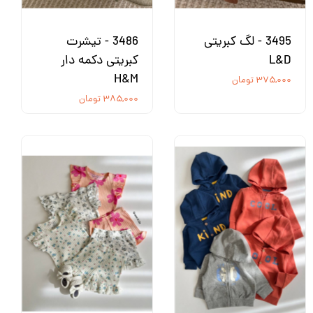
3495 - لگ کبریتی
3486 - تیشرت
L&D
کبریتی دکمه دار
H&M
۳۷۵,۰۰۰ تومان
۳۸۵,۰۰۰ تومان