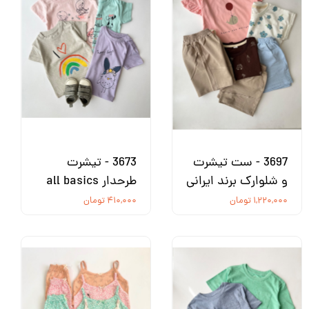
3697 - ست تیشرت
3673 - تیشرت
و شلوارک برند ایرانی
طرحدار all basics
۱,۲۲۰,۰۰۰ تومان
۴۱۰,۰۰۰ تومان