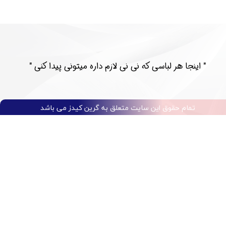
​​" اینجا هر لباسی که نی نی لازم داره میتونی پیدا کنی "​​​​​​​​​​​​​​
تمام حقوق این سایت متعلق به گرین کیدز می باشد​​​​​​​