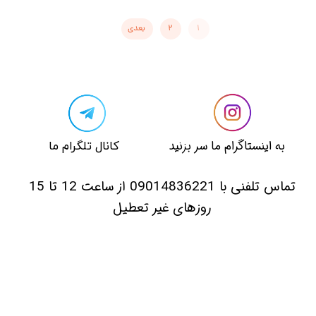
۱
۲
بعدی
​​به اینستاگرام ما سر بزنید​​​​​​​
​کانال تلگرام ما
​تماس تلفنی با 09014836221 از ساعت 12 تا 15
روزهای غیر تعطیل