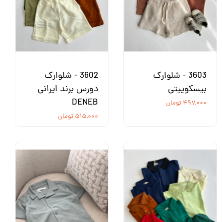
3603 - شلوارک
3602 - شلوارک
بیسکوییتی
دورس برند ایرانی
DENEB
۴۹۷,۰۰۰ تومان
۵۱۵,۰۰۰ تومان