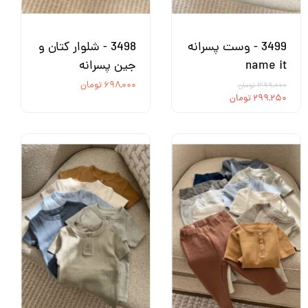
3499 - وست پسرانه
3498 - شلوار کتان و
name it
جین پسرانه
۶۹۸,۰۰۰ تومان
۳۹۹,۰۰۰ تومان
۲۹۹,۲۵۰ تومان