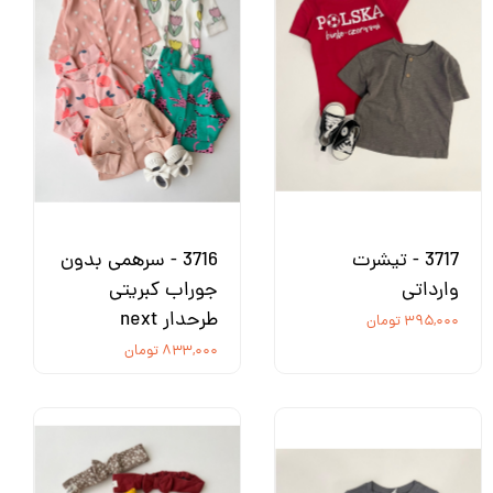
3717 - تیشرت
3716 - سرهمی بدون
وارداتی
جوراب کبریتی
طرحدار next
۳۹۵,۰۰۰ تومان
۸۳۳,۰۰۰ تومان