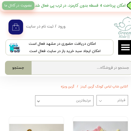
عضویت در کانال ما
​امکان پرداخت 4 قسطه بدون کارمزد، در ترب پی فعال شد
حساب کاربری من
تغییر گذر واژه
ورود
/
ثبت نام در سایت
۰
سفارشات
​امکان دریافت حضوری در مشهد فعال است
خروج از حساب کاربری
امکان ایجاد سبد خرید باز در سایت فعال است
جستجو
آنلاین شاپ لباس کودک گرین کیدز
گرین ویژه
مرتبط‌ترین