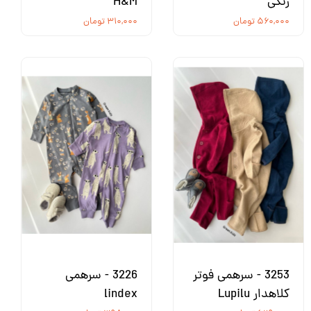
رنگی
H&M
۵۶۰,۰۰۰ تومان
۳۱۰,۰۰۰ تومان
3253 - سرهمی فوتر
3226 - سرهمی
کلاهدار Lupilu
lindex