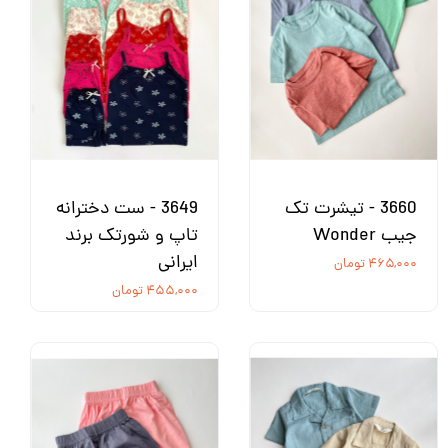
3660 - تیشرت تک
3649 - ست دخترانه
جیب Wonder
تاپ و شورتک برند
ایرانی
۴۶۵,۰۰۰ تومان
۴۵۵,۰۰۰ تومان