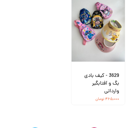
3629 - کیف بادی
بگ و آفتابگیر
وارداتی
۴۶۵,۰۰۰ تومان